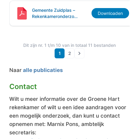
Gemeente Zuidplas –
Downloaden
Rekenkameronderzoek
Sturen op indicatoren
Dit zijn nr.
1
t/m
10
van in totaal
11
bestanden
1
2
Volgende
Naar
alle publicaties
Contact
Wilt u meer informatie over de Groene Hart
rekenkamer of wilt u een idee aandragen voor
een mogelijk onderzoek, dan kunt u contact
opnemen met: Marnix Pons, ambtelijk
secretaris: