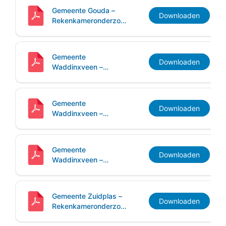
Gemeente Gouda –
Downloaden
Rekenkameronderzoek
Sturen op indicatoren
Gemeente
Downloaden
Waddinxveen –
Rekenkameronderzoek
Archivering
Gemeente
Downloaden
Waddinxveen –
Rekenkameronderzoek
Inwonersparticipatie
Gemeente
Downloaden
Waddinxveen –
Rekenkameronderzoek
Sturen op indicatoren
Gemeente Zuidplas –
Downloaden
Rekenkameronderzoek
Archivering