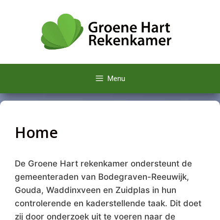
Ga
naar
de
inhoud
Menu
Home
De Groene Hart rekenkamer ondersteunt de
gemeenteraden van Bodegraven-Reeuwijk,
Gouda, Waddinxveen en Zuidplas in hun
controlerende en kaderstellende taak. Dit doet
zij door onderzoek uit te voeren naar de