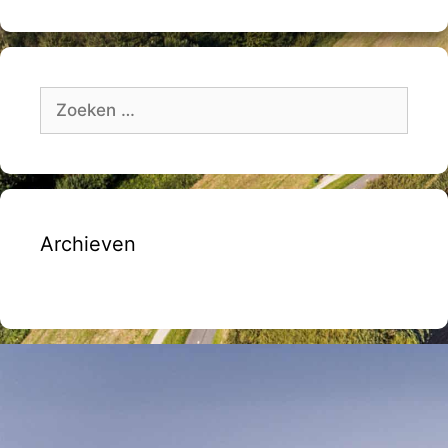
Zoek
naar:
Archieven