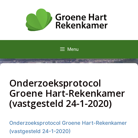
Ga
naar
de
inhoud
Menu
Onderzoeksprotocol
Groene Hart-Rekenkamer
(vastgesteld 24-1-2020)
Onderzoeksprotocol Groene Hart-Rekenkamer
(vastgesteld 24-1-2020)